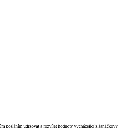
ným posláním udržovat a rozvíjet hodnoty vycházející z Janáčkovy