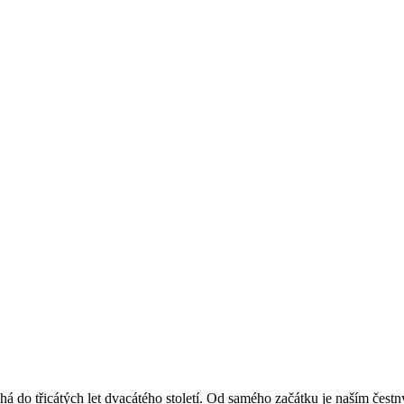
á do třicátých let dvacátého století. Od samého začátku je naším čest