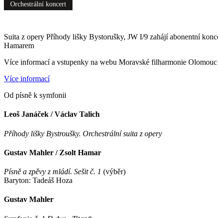
Orchestrální koncert
Suita z opery Příhody lišky Bystorušky, JW I/9 zahájí abonentní kon
Hamarem
Více informací a vstupenky na webu Moravské filharmonie Olomouc
Více informací
Od písně k symfonii
Leoš Janáček / Václav Talich
Příhody lišky Bystroušky. Orchestrální suita z opery
Gustav Mahler / Zsolt Hamar
Písně a zpěvy z mládí. Sešit č. 1
(výběr)
Baryton: Tadeáš Hoza
Gustav Mahler