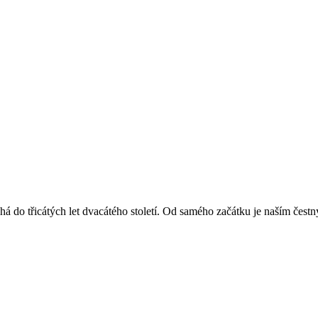
á do třicátých let dvacátého století. Od samého začátku je naším čest