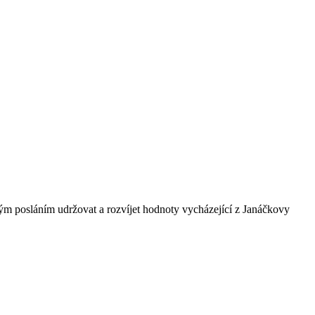
ným posláním udržovat a rozvíjet hodnoty vycházející z Janáčkovy