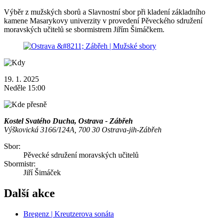
Výběr z mužských sborů a Slavnostní sbor při kladení základního
kamene Masarykovy univerzity v provedení Pěveckého sdružení
moravských učitelů se sbormistrem Jiřím Šimáčkem.
19. 1. 2025
Neděle 15:00
Kostel Svatého Ducha, Ostrava - Zábřeh
Výškovická 3166/124A, 700 30 Ostrava-jih-Zábřeh
Sbor:
Pěvecké sdružení moravských učitelů
Sbormistr:
Jiří Šimáček
Další akce
Bregenz | Kreutzerova sonáta