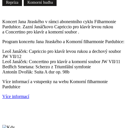
Repríza
Komorní hudba
Koncert Jana Jiraského v rámci abonentního cyklu Filharmonie
Pardubice. Zazní Janáčkovo Capriccio pro klavír levou rukou
a Concertino pro klavír a komorní soubor .
Program koncertu Jana Jiraského a Komorní filharmonie Pardubice:
Leoš Janáček: Capriccio pro klavír levou rukou a dechový soubor
JW VII/12
Leoš Janáček: Concertino pro klavír a komorní soubor JW VII/11
Bedřich Smetana: Scherzo z Triumfální symfonie
Antonín Dvořák: Suita A dur op. 98b
Více informací a vstupenky na webu Komorní filharmonie
Pardubice
Více informací