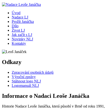
Úvod
Nadace LJ
Prožít Janáčka
Dílo
Život LJ
Jak začít s LJ
Novinky NLJ
Kontakty
Odkazy
Zpracování osobních údajů
Výroční zprávy
Stáhnout logo NLJ
Logomanuál NLJ
Informace o Nadaci Leoše Janáčka
Historie Nadace Leoše Janáčka, která působí v Brně od roku 1991,