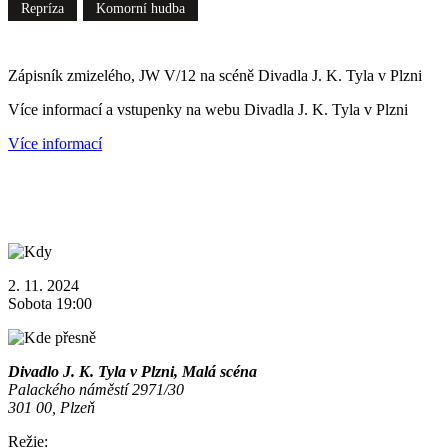
Repríza
Komorní hudba
Zápisník zmizelého, JW V/12 na scéně Divadla J. K. Tyla v Plzni
Více informací a vstupenky na webu Divadla J. K. Tyla v Plzni
Více informací
2. 11. 2024
Sobota 19:00
Divadlo J. K. Tyla v Plzni, Malá scéna
Palackého náměstí 2971/30
301 00, Plzeň
Režie: