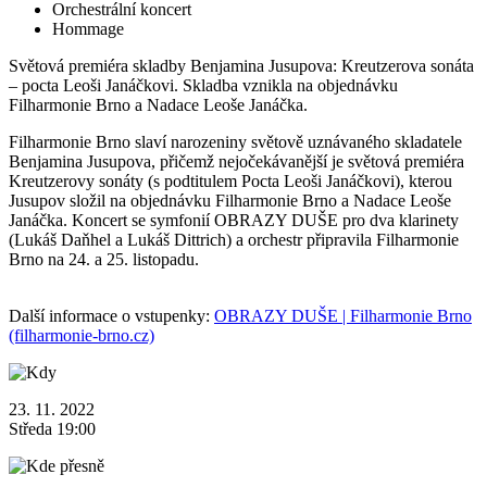
Orchestrální koncert
Hommage
Světová premiéra skladby Benjamina Jusupova: Kreutzerova sonáta
– pocta Leoši Janáčkovi. Skladba vznikla na objednávku
Filharmonie Brno a Nadace Leoše Janáčka.
Filharmonie Brno slaví narozeniny světově uznávaného skladatele
Benjamina Jusupova, přičemž nejočekávanější je světová premiéra
Kreutzerovy sonáty (s podtitulem Pocta Leoši Janáčkovi), kterou
Jusupov složil na objednávku Filharmonie Brno a Nadace Leoše
Janáčka. Koncert se symfonií OBRAZY DUŠE pro dva klarinety
(Lukáš Daňhel a Lukáš Dittrich) a orchestr připravila Filharmonie
Brno na 24. a 25. listopadu.
Další informace o vstupenky:
OBRAZY DUŠE | Filharmonie Brno
(filharmonie-brno.cz)
23. 11. 2022
Středa 19:00