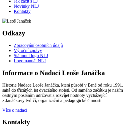
Jak začít s LJ
Novinky NLJ
Kontakty
Odkazy
Zpracování osobních údajů
Výroční zprávy
Stáhnout logo NLJ
Logomanuál NLJ
Informace o Nadaci Leoše Janáčka
Historie Nadace Leoše Janáčka, která působí v Brně od roku 1991,
sahá do třicátých let dvacátého století. Od samého začátku je naším
čestným posláním udržovat a rozvíjet hodnoty vycházející
z Janáčkovy tvůrčí, organizační a pedagogické činnosti.
Více o nadaci
Kontakty