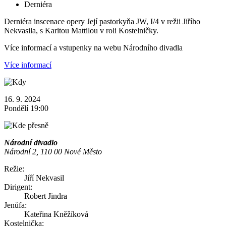
Derniéra
Derniéra inscenace opery Její pastorkyňa JW, I/4 v režii Jiřího
Nekvasila, s Karitou Mattilou v roli Kostelničky.
Více informací a vstupenky na webu Národního divadla
Více informací
16. 9. 2024
Pondělí 19:00
Národní divadlo
Národní 2, 110 00 Nové Město
Režie:
Jiří Nekvasil
Dirigent:
Robert Jindra
Jenůfa:
Kateřina Kněžíková
Kostelnička: