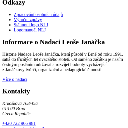
Odkazy
Zpracování osobních údajů
Výroční zprávy
Stáhnout logo NLJ
Logomanuál NLJ
Informace o Nadaci Leoše Janáčka
Historie Nadace Leoše Janáčka, která působí v Brně od roku 1991,
sahá do třicátých let dvacátého století. Od samého začátku je naším
čestným posláním udržovat a rozvíjet hodnoty vycházející
z Janáčkovy tvůrčí, organizační a pedagogické činnosti.
Více o nadaci
Kontakty
Krkoškova 763/45a
613 00 Brno
Czech Republic
+420 722 966 981