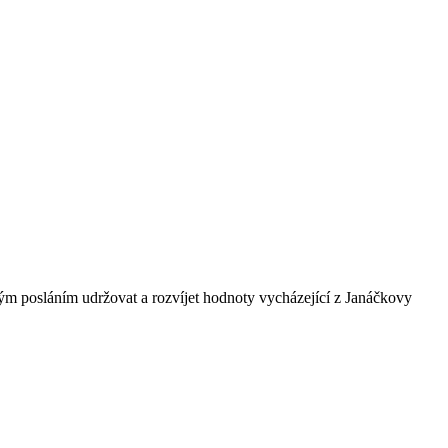
ným posláním udržovat a rozvíjet hodnoty vycházející z Janáčkovy