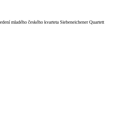
edení mladého českého kvarteta Siebeneichener Quartett