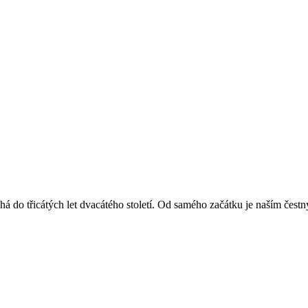
á do třicátých let dvacátého století. Od samého začátku je naším čest