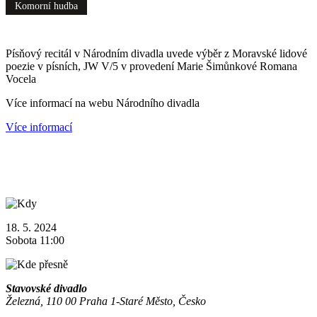
Komorní hudba
Písňový recitál v Národním divadla uvede výběr z Moravské lidové
poezie v písních, JW V/5 v provedení Marie Šimůnkové Romana
Vocela
Více informací na webu Národního divadla
Více informací
18. 5. 2024
Sobota 11:00
Stavovské divadlo
Železná, 110 00 Praha 1-Staré Město, Česko