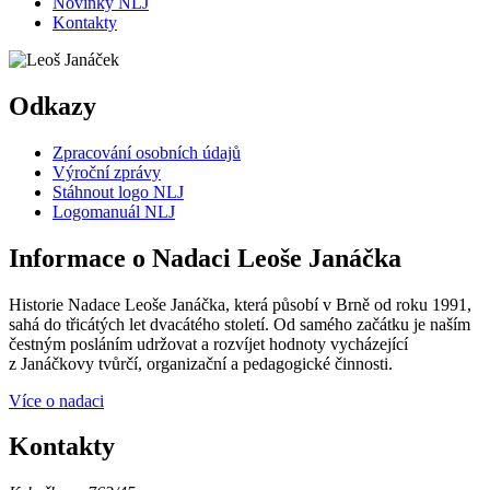
Novinky NLJ
Kontakty
Odkazy
Zpracování osobních údajů
Výroční zprávy
Stáhnout logo NLJ
Logomanuál NLJ
Informace o Nadaci Leoše Janáčka
Historie Nadace Leoše Janáčka, která působí v Brně od roku 1991,
sahá do třicátých let dvacátého století. Od samého začátku je naším
čestným posláním udržovat a rozvíjet hodnoty vycházející
z Janáčkovy tvůrčí, organizační a pedagogické činnosti.
Více o nadaci
Kontakty