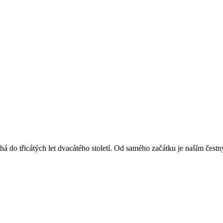
á do třicátých let dvacátého století. Od samého začátku je naším čest