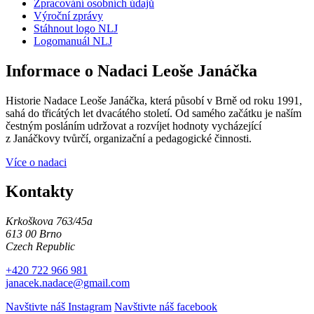
Zpracování osobních údajů
Výroční zprávy
Stáhnout logo NLJ
Logomanuál NLJ
Informace o Nadaci Leoše Janáčka
Historie Nadace Leoše Janáčka, která působí v Brně od roku 1991,
sahá do třicátých let dvacátého století. Od samého začátku je naším
čestným posláním udržovat a rozvíjet hodnoty vycházející
z Janáčkovy tvůrčí, organizační a pedagogické činnosti.
Více o nadaci
Kontakty
Krkoškova 763/45a
613 00 Brno
Czech Republic
+420 722 966 981
janacek.nadace@gmail.com
Navštivte náš Instagram
Navštivte náš facebook