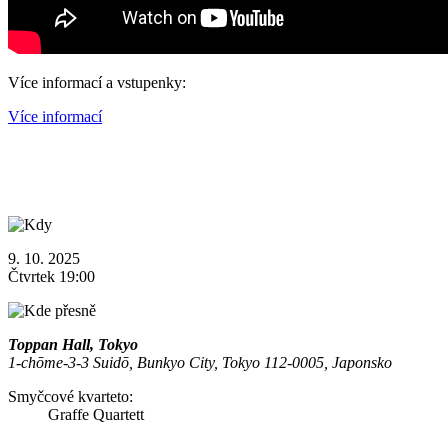
Více informací a vstupenky:
Více informací
9. 10. 2025
Čtvrtek 19:00
Toppan Hall, Tokyo
1-chōme-3-3 Suidō, Bunkyo City, Tokyo 112-0005, Japonsko
Smyčcové kvarteto:
Graffe Quartett