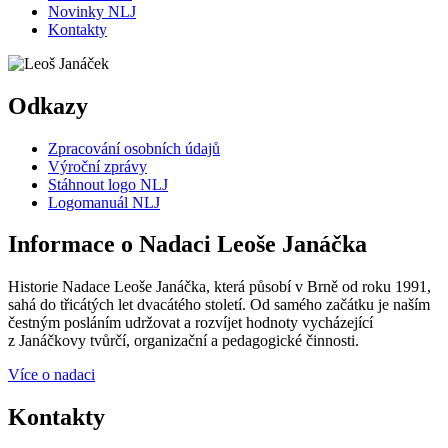
Novinky NLJ
Kontakty
Odkazy
Zpracování osobních údajů
Výroční zprávy
Stáhnout logo NLJ
Logomanuál NLJ
Informace o Nadaci Leoše Janáčka
Historie Nadace Leoše Janáčka, která působí v Brně od roku 1991,
sahá do třicátých let dvacátého století. Od samého začátku je naším
čestným posláním udržovat a rozvíjet hodnoty vycházející
z Janáčkovy tvůrčí, organizační a pedagogické činnosti.
Více o nadaci
Kontakty