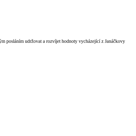
ným posláním udržovat a rozvíjet hodnoty vycházející z Janáčkovy