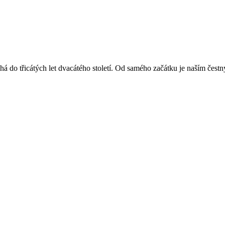
á do třicátých let dvacátého století. Od samého začátku je naším čest