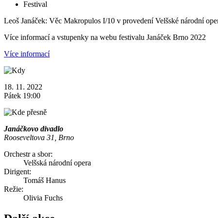
Festival
Leoš Janáček: Věc Makropulos I/10 v provedení Velšské národní oper
Více informací a vstupenky na webu festivalu Janáček Brno 2022
Více informací
18. 11. 2022
Pátek 19:00
Janáčkovo divadlo
Rooseveltova 31, Brno
Orchestr a sbor:
Velšská národní opera
Dirigent:
Tomáš Hanus
Režie:
Olivia Fuchs