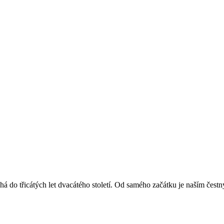
á do třicátých let dvacátého století. Od samého začátku je naším čest