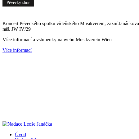
Pěvecký sbor
Koncert Pěveckého spolku vídeňského Musikverein, zazní Janáčkova k
náš, JW IV/29
Více informací a vstupenky na webu Musikverein Wien
Více informací
Úvod