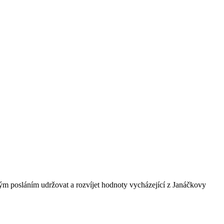
ným posláním udržovat a rozvíjet hodnoty vycházející z Janáčkovy