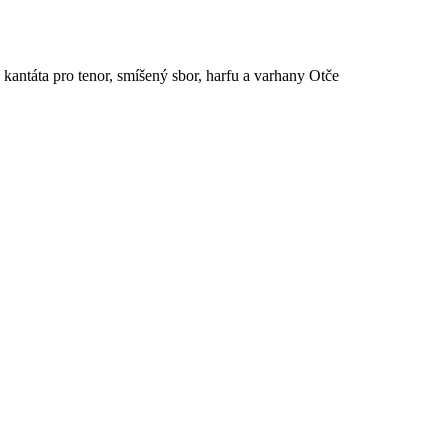
antáta pro tenor, smíšený sbor, harfu a varhany Otče