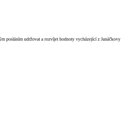
ným posláním udržovat a rozvíjet hodnoty vycházející z Janáčkovy