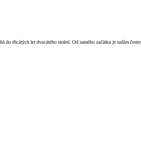
á do třicátých let dvacátého století. Od samého začátku je naším čest