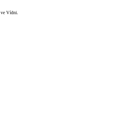
 ve Vídni.