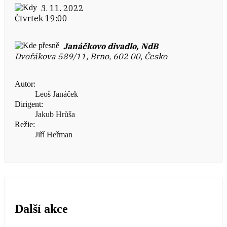
3. 11. 2022
Čtvrtek 19:00
Janáčkovo divadlo, NdB
Dvořákova 589/11, Brno, 602 00, Česko
Autor:
Leoš Janáček
Dirigent:
Jakub Hrůša
Režie:
Jiří Heřman
Další akce