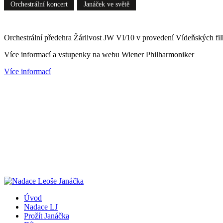
Orchestrální koncert
Janáček ve světě
Orchestrální předehra Žárlivost JW VI/10 v provedení Vídeňských f
Více informací a vstupenky na webu Wiener Philharmoniker
Více informací
Úvod
Nadace LJ
Prožít Janáčka