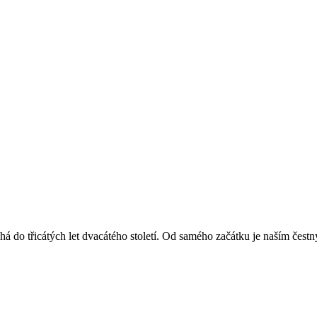
á do třicátých let dvacátého století. Od samého začátku je naším čest