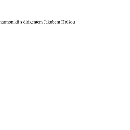
ilharmoniků s dirigentem Jakubem Hrůšou