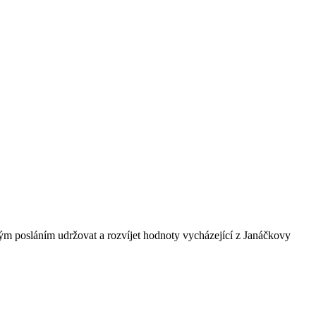
ným posláním udržovat a rozvíjet hodnoty vycházející z Janáčkovy