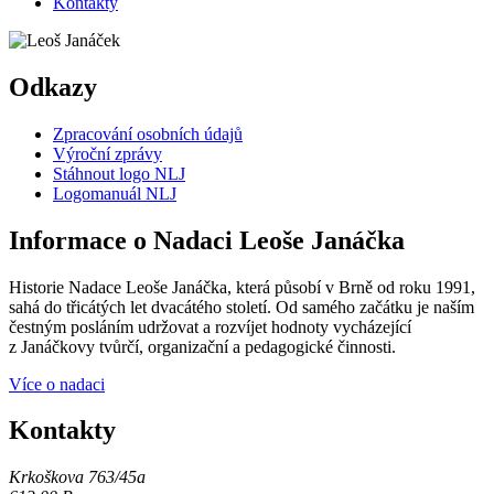
Kontakty
Odkazy
Zpracování osobních údajů
Výroční zprávy
Stáhnout logo NLJ
Logomanuál NLJ
Informace o Nadaci Leoše Janáčka
Historie Nadace Leoše Janáčka, která působí v Brně od roku 1991,
sahá do třicátých let dvacátého století. Od samého začátku je naším
čestným posláním udržovat a rozvíjet hodnoty vycházející
z Janáčkovy tvůrčí, organizační a pedagogické činnosti.
Více o nadaci
Kontakty
Krkoškova 763/45a