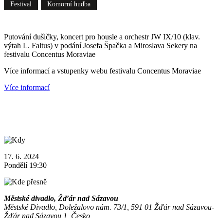
Festival
Komorní hudba
Putování dušičky, koncert pro housle a orchestr JW IX/10 (klav.
výtah L. Faltus) v podání Josefa Špačka a Miroslava Sekery na
festivalu Concentus Moraviae
Více informací a vstupenky webu festivalu Concentus Moraviae
Více informací
17. 6. 2024
Pondělí 19:30
Městské divadlo, Žďár nad Sázavou
Městské Divadlo, Doležalovo nám. 73/1, 591 01 Žďár nad Sázavou-
Žďár nad Sázavou 1, Česko