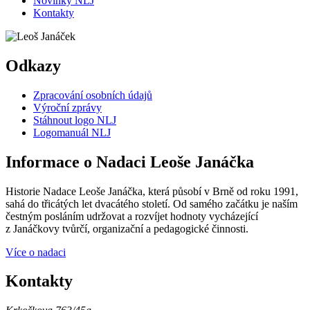
Novinky NLJ
Kontakty
Odkazy
Zpracování osobních údajů
Výroční zprávy
Stáhnout logo NLJ
Logomanuál NLJ
Informace o Nadaci Leoše Janáčka
Historie Nadace Leoše Janáčka, která působí v Brně od roku 1991,
sahá do třicátých let dvacátého století. Od samého začátku je naším
čestným posláním udržovat a rozvíjet hodnoty vycházející
z Janáčkovy tvůrčí, organizační a pedagogické činnosti.
Více o nadaci
Kontakty