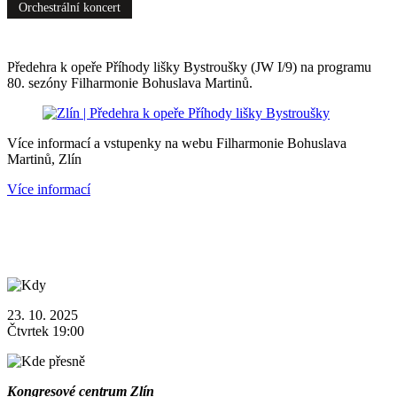
Orchestrální koncert
Předehra k opeře Příhody lišky Bystroušky (JW I/9) na programu
80. sezóny Filharmonie Bohuslava Martinů.
Více informací a vstupenky na webu Filharmonie Bohuslava
Martinů, Zlín
Více informací
23. 10. 2025
Čtvrtek 19:00
Kongresové centrum Zlín