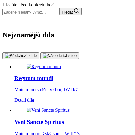
Hledáte něco konkrétního?
Hledat
Nejznámější díla
Regnum mundi
Moteto pro smíšený sbor, JW II/7
Detail díla
Veni Sancte Spiritus
Moteto pro mužský sbor, JW II/13