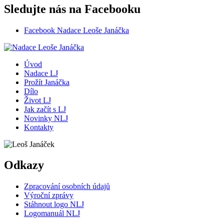
Sledujte nás na Facebooku
Facebook Nadace Leoše Janáčka
Úvod
Nadace LJ
Prožít Janáčka
Dílo
Život LJ
Jak začít s LJ
Novinky NLJ
Kontakty
Odkazy
Zpracování osobních údajů
Výroční zprávy
Stáhnout logo NLJ
Logomanuál NLJ