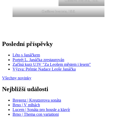
Graffovo kvarteto, 16.6.
Graffovo kvarteto, 16.6.
Poslední příspěvky
Léto s Janáčkem
Portrét L. Janáčka zrestaurován
Začíná kurz U3V "Za Leošem městem i lesem"
Výzva: Prémie Nadace Leoše Janáčka
Všechny novinky
Nejbližší události
Bregenz | Kreutzerova sonáta
Brno | V mlhách
Lucern | Sonáta pro housle a klavír
Brno | Thema con variationi