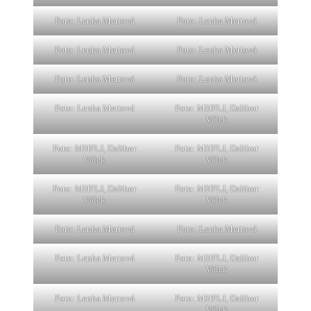
Foto: Lenka Mertová
Foto: Lenka Mertová
Foto: Lenka Mertová
Foto: Lenka Mertová
Foto: Lenka Mertová
Foto: Lenka Mertová
Foto: Lenka Mertová
Foto: MHFLJ, Dalibor
Válek
Foto: MHFLJ, Dalibor
Foto: MHFLJ, Dalibor
Válek
Válek
Foto: MHFLJ, Dalibor
Foto: MHFLJ, Dalibor
Válek
Válek
Foto: Lenka Mertová
Foto: Lenka Mertová
Foto: Lenka Mertová
Foto: MHFLJ, Dalibor
Válek
Foto: Lenka Mertová
Foto: MHFLJ, Dalibor
Válek