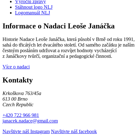
Výroční zprávy
Stáhnout logo NLJ
Logomanuál NLJ
Informace o Nadaci Leoše Janáčka
Historie Nadace Leoše Janáčka, která působí v Brně od roku 1991,
sahá do třicátých let dvacátého století. Od samého začátku je naším
čestným posláním udržovat a rozvíjet hodnoty vycházející
z Janáčkovy tvůrčí, organizační a pedagogické činnosti.
Více o nadaci
Kontakty
Krkoškova 763/45a
613 00 Brno
Czech Republic
+420 722 966 981
janacek.nadace@gmail.com
Navštivte náš Instagram
Navštivte náš facebook