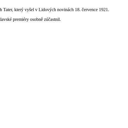
ch Tater, který vyšel v Lidových novinách 18. července 1921.
lavské premiéry osobně zúčastnil.