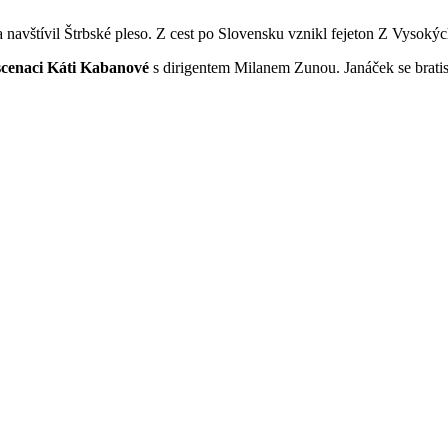
 navštívil Štrbské pleso. Z cest po Slovensku vznikl fejeton Z Vysoký
scenaci Káti Kabanové
s dirigentem Milanem Zunou. Janáček se bratis