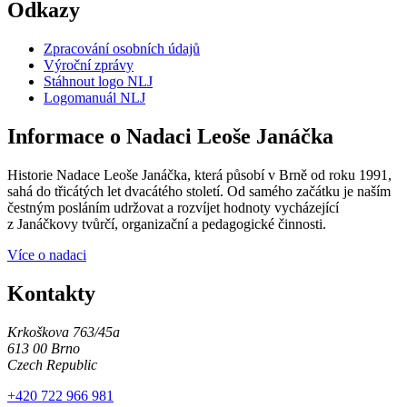
Odkazy
Zpracování osobních údajů
Výroční zprávy
Stáhnout logo NLJ
Logomanuál NLJ
Informace o Nadaci Leoše Janáčka
Historie Nadace Leoše Janáčka, která působí v Brně od roku 1991,
sahá do třicátých let dvacátého století. Od samého začátku je naším
čestným posláním udržovat a rozvíjet hodnoty vycházející
z Janáčkovy tvůrčí, organizační a pedagogické činnosti.
Více o nadaci
Kontakty
Krkoškova 763/45a
613 00 Brno
Czech Republic
+420 722 966 981