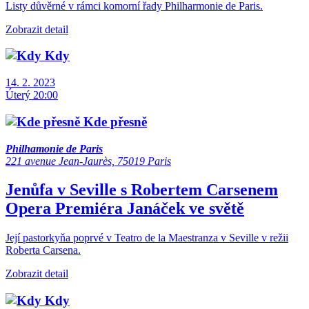
Listy důvěrné v rámci komorní řady Philharmonie de Paris.
Zobrazit detail
Kdy
14. 2. 2023
Úterý 20:00
Kde přesně
Philhamonie de Paris
221 avenue Jean-Jaurès, 75019 Paris
Jenůfa v Seville s Robertem Carsenem
Opera
Premiéra
Janáček ve světě
Její pastorkyňa poprvé v Teatro de la Maestranza v Seville v režii
Roberta Carsena.
Zobrazit detail
Kdy