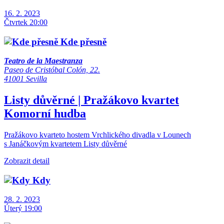
16. 2. 2023
Čtvrtek 20:00
Kde přesně
Teatro de la Maestranza
Paseo de Cristóbal Colón, 22.
41001 Sevilla
Listy důvěrné | Pražákovo kvartet
Komorní hudba
Pražákovo kvarteto hostem Vrchlického divadla v Lounech
s Janáčkovým kvartetem Listy důvěrné
Zobrazit detail
Kdy
28. 2. 2023
Úterý 19:00