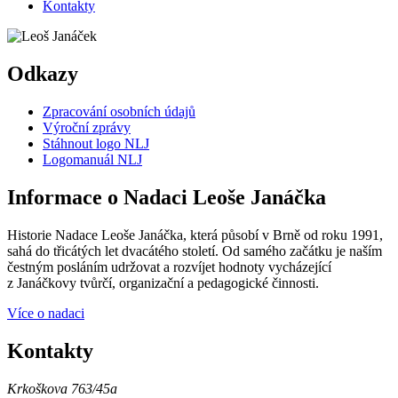
Kontakty
Odkazy
Zpracování osobních údajů
Výroční zprávy
Stáhnout logo NLJ
Logomanuál NLJ
Informace o Nadaci Leoše Janáčka
Historie Nadace Leoše Janáčka, která působí v Brně od roku 1991,
sahá do třicátých let dvacátého století. Od samého začátku je naším
čestným posláním udržovat a rozvíjet hodnoty vycházející
z Janáčkovy tvůrčí, organizační a pedagogické činnosti.
Více o nadaci
Kontakty
Krkoškova 763/45a