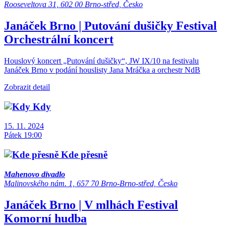
Rooseveltova 31, 602 00 Brno-střed, Česko
Janáček Brno | Putování dušičky
Festival
Orchestrální koncert
Houslový koncert „Putování dušičky“, JW IX/10 na festivalu
Janáček Brno v podání houslisty Jana Mráčka a orchestr NdB
Zobrazit detail
Kdy
15. 11. 2024
Pátek 19:00
Kde přesně
Mahenovo divadlo
Malinovského nám. 1, 657 70 Brno-Brno-střed, Česko
Janáček Brno | V mlhách
Festival
Komorní hudba