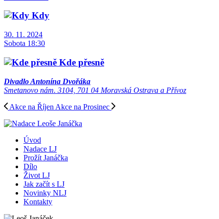
Kdy
30. 11. 2024
Sobota 18:30
Kde přesně
Divadlo Antonína Dvořáka
Smetanovo nám. 3104, 701 04 Moravská Ostrava a Přívoz
Akce na Říjen
Akce na Prosinec
Úvod
Nadace LJ
Prožít Janáčka
Dílo
Život LJ
Jak začít s LJ
Novinky NLJ
Kontakty