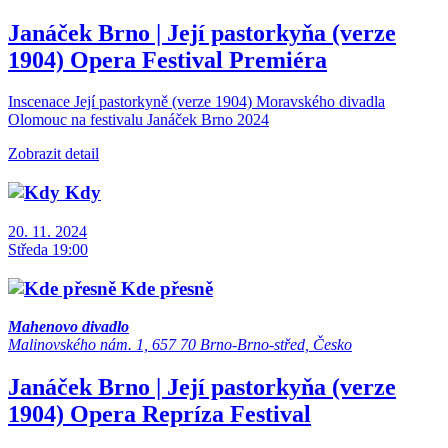
Janáček Brno | Její pastorkyňa (verze
1904)
Opera
Festival
Premiéra
Inscenace Její pastorkyně (verze 1904) Moravského divadla
Olomouc na festivalu Janáček Brno 2024
Zobrazit detail
Kdy
20. 11. 2024
Středa 19:00
Kde přesně
Mahenovo divadlo
Malinovského nám. 1, 657 70 Brno-Brno-střed, Česko
Janáček Brno | Její pastorkyňa (verze
1904)
Opera
Repríza
Festival