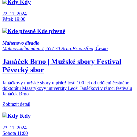
Kdy
22. 11. 2024
Pátek 19:00
Kde přesně
Mahenovo divadlo
Malinovského nám. 1, 657 70 Brno-Brno-střed, Česko
Janáček Brno | Mužské sbory
Festival
Pěvecký sbor
Janáčkovy mužské sbory u příležitosti 100 let od udělení čestného
doktorátu Masarykovy univerzity Leoši Janáčkovi v rámci festivalu
Janáček Brno
Zobrazit detail
Kdy
23. 11. 2024
Sobota 11:00