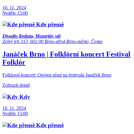
10. 11. 2024
Neděle 15:00
Kde přesně
Divadlo Reduta, Mozartův sál
Zelný trh 313, 602 00 Brno-střed-Brno-město, Česko
Janáček Brno | Folklórní koncert
Festival
Folklór
Folklorní koncert: Opojen písní na festivalu Janáček Brno
Zobrazit detail
Kdy
10. 11. 2024
Neděle 15:00
Kde přesně