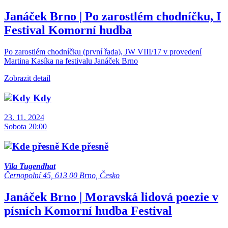
Janáček Brno | Po zarostlém chodníčku, I
Festival
Komorní hudba
Po zarostlém chodníčku (první řada), JW VIII/17 v provedení
Martina Kasíka na festivalu Janáček Brno
Zobrazit detail
Kdy
23. 11. 2024
Sobota 20:00
Kde přesně
Vila Tugendhat
Černopolní 45, 613 00 Brno, Česko
Janáček Brno | Moravská lidová poezie v
písních
Komorní hudba
Festival