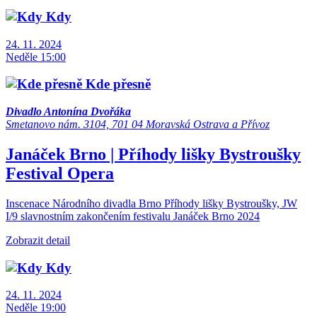
Kdy
24. 11. 2024
Neděle 15:00
Kde přesně
Divadlo Antonína Dvořáka
Smetanovo nám. 3104, 701 04 Moravská Ostrava a Přívoz
Janáček Brno | Příhody lišky Bystroušky
Festival
Opera
Inscenace Národního divadla Brno Příhody lišky Bystroušky, JW
I/9 slavnostním zakončením festivalu Janáček Brno 2024
Zobrazit detail
Kdy
24. 11. 2024
Neděle 19:00