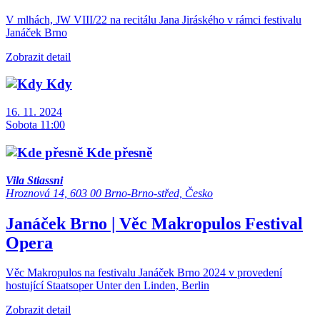
V mlhách, JW VIII/22 na recitálu Jana Jiráského v rámci festivalu
Janáček Brno
Zobrazit detail
Kdy
16. 11. 2024
Sobota 11:00
Kde přesně
Vila Stiassni
Hroznová 14, 603 00 Brno-Brno-střed, Česko
Janáček Brno | Věc Makropulos
Festival
Opera
Věc Makropulos na festivalu Janáček Brno 2024 v provedení
hostující Staatsoper Unter den Linden, Berlin
Zobrazit detail