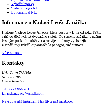
Výroční zprávy
Stáhnout logo NLJ
Logomanuál NLJ
Informace o Nadaci Leoše Janáčka
Historie Nadace Leoše Janáčka, která působí v Brně od roku 1991,
sahá do třicátých let dvacátého století. Od samého začátku je naším
čestným posláním udržovat a rozvíjet hodnoty vycházející
z Janáčkovy tvůrčí, organizační a pedagogické činnosti.
Více o nadaci
Kontakty
Krkoškova 763/45a
613 00 Brno
Czech Republic
+420 722 966 981
janacek.nadace@gmail.com
Navštivte náš Instagram
Navštivte náš facebook