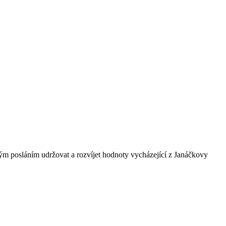
ným posláním udržovat a rozvíjet hodnoty vycházející z Janáčkovy