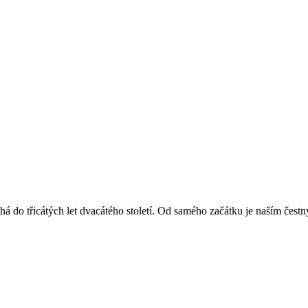
á do třicátých let dvacátého století. Od samého začátku je naším čest