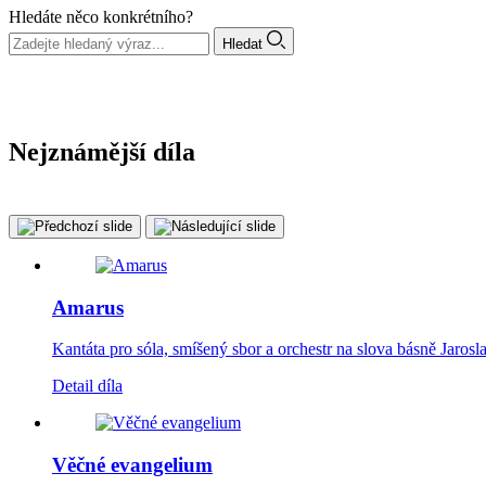
Hledáte něco konkrétního?
Hledat
Nejznámější díla
Amarus
Kantáta pro sóla, smíšený sbor a orchestr na slova básně Jarosl
Detail díla
Věčné evangelium